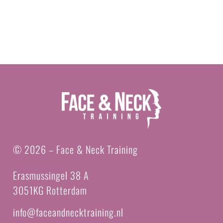
© 2026 – Face & Neck Training
Erasmussingel 38 A
3051KG Rotterd
am
info@faceandnecktraining.nl